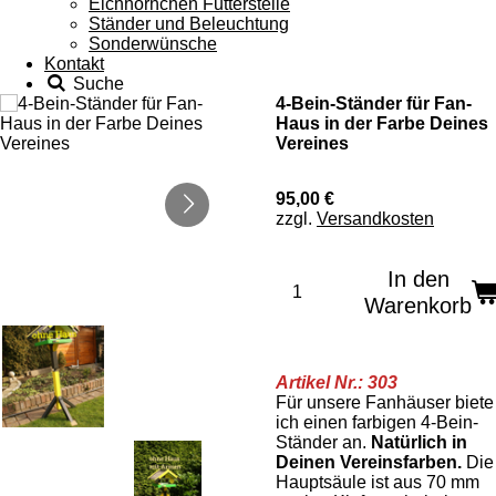
Eichhörnchen Futterstelle
Ständer und Beleuchtung
Sonderwünsche
Kontakt
Suche
4-Bein-Ständer für Fan-
Haus in der Farbe Deines
Vereines
95,00 €
zzgl.
Versandkosten
In den
Warenkorb
Artikel Nr.: 303
Für unsere Fanhäuser biete
ich einen farbigen 4-Bein-
Ständer an.
Natürlich in
Deinen Vereinsfarben.
Die
Hauptsäule ist aus 70 mm