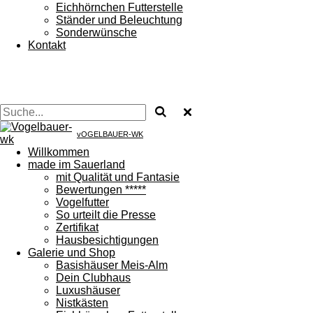
Eichhörnchen Futterstelle
Ständer und Beleuchtung
Sonderwünsche
Kontakt
vOGELBAUER-WK
Willkommen
made im Sauerland
mit Qualität und Fantasie
Bewertungen *****
Vogelfutter
So urteilt die Presse
Zertifikat
Hausbesichtigungen
Galerie und Shop
Basishäuser Meis-Alm
Dein Clubhaus
Luxushäuser
Nistkästen