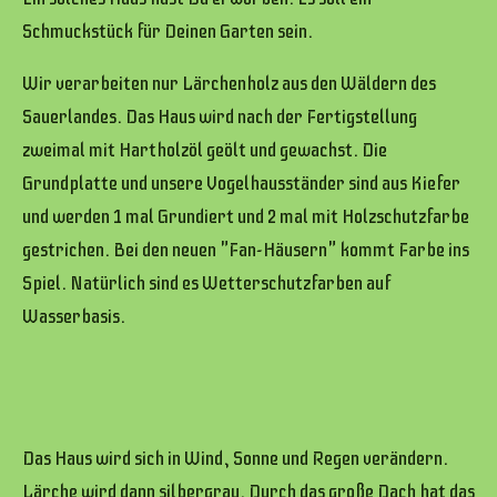
Schmuckstück für Deinen Garten sein.
Wir verarbeiten nur Lärchenholz aus den Wäldern des
Sauerlandes. Das Haus wird nach der Fertigstellung
zweimal mit Hartholzöl geölt und gewachst. Die
Grundplatte und unsere Vogelhausständer sind aus Kiefer
und werden 1 mal Grundiert und 2 mal mit Holzschutzfarbe
gestrichen. Bei den neuen "Fan-Häusern" kommt Farbe ins
Spiel. Natürlich sind es Wetterschutzfarben auf
Wasserbasis.
Das Haus wird sich in Wind, Sonne und Regen verändern.
Lärche wird dann silbergrau. Durch das große Dach hat das