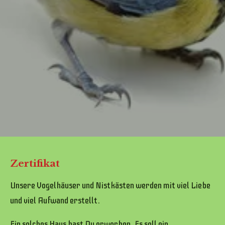
Zertifikat
Unsere Vogelhäuser und Nistkästen werden mit viel Liebe
und viel Aufwand erstellt.
Ein solches Haus hast Du erworben. Es soll ein