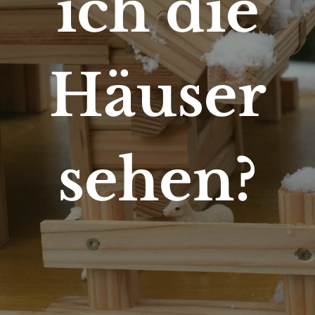
ich die
Häuser
sehen?