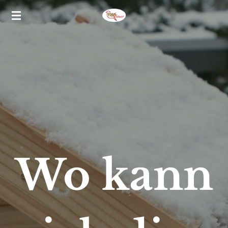
Zum
Hauptinhalt
springen
Wo kann