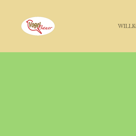
Zum
Hauptinhalt
WILL
springen