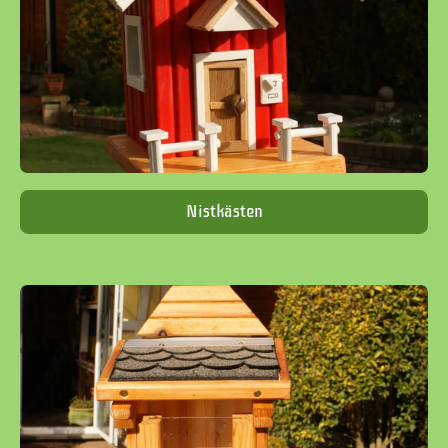
Nistkästen