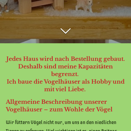
Jedes Haus wird nach Bestellung gebaut.
Deshalb sind meine Kapazitäten
begrenzt.
Ich baue die Vogelhäuser als Hobby und
mit viel Liebe.
Allgemeine Beschreibung unserer
Vogelhäuser – zum Wohle der Vögel
Wir füttern Vögel nicht nur, um uns an den niedlichen