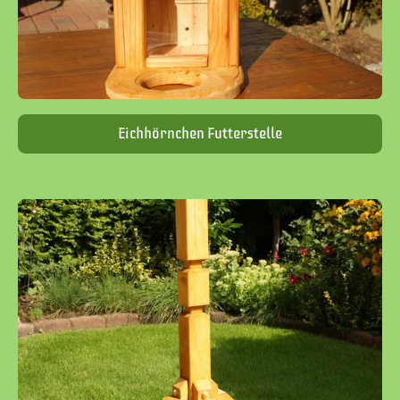
Eichhörnchen Futterstelle