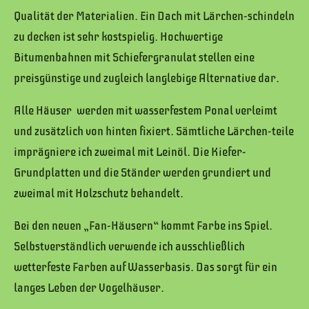
Qualität der Materialien. Ein Dach mit Lärchen-schindeln
zu decken ist sehr kostspielig. Hochwertige
Bitumenbahnen mit Schiefergranulat stellen eine
preisgünstige und zugleich langlebige Alternative dar.
Alle Häuser werden mit wasserfestem Ponal verleimt
und zusätzlich von hinten fixiert. Sämtliche Lärchen-teile
imprägniere ich zweimal mit Leinöl. Die Kiefer-
Grundplatten und die Ständer werden grundiert und
zweimal mit Holzschutz behandelt.
Bei den neuen „Fan-Häusern“ kommt Farbe ins Spiel.
Selbstverständlich verwende ich ausschließlich
wetterfeste Farben auf Wasserbasis. Das sorgt für ein
langes Leben der Vogelhäuser.