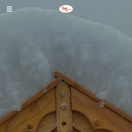
Zum
Hauptinhalt
springen