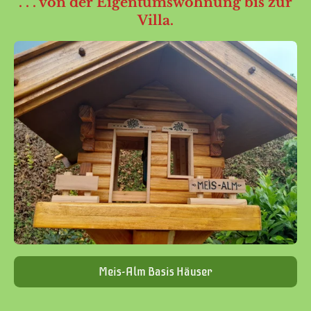
. . . von der Eigentumswohnung bis zur
Villa.
Meis-Alm Basis Häuser