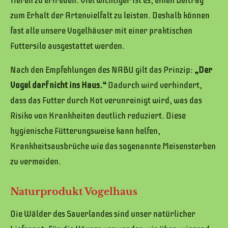
Tieren zu erfreuen. Viel wichtiger ist es, einen Beitrag
zum Erhalt der Artenvielfalt zu leisten. Deshalb können
fast alle unsere Vogelhäuser mit einer praktischen
Futtersilo ausgestattet werden.
Nach den Empfehlungen des NABU gilt das Prinzip:
„Der
Vogel darf nicht ins Haus.“
Dadurch wird verhindert,
dass das Futter durch Kot verunreinigt wird, was das
Risiko von Krankheiten deutlich reduziert. Diese
hygienische Fütterungsweise kann helfen,
Krankheitsausbrüche wie das sogenannte Meisensterben
zu vermeiden.
Naturprodukt Vogelhaus
Die Wälder des Sauerlandes sind unser natürlicher